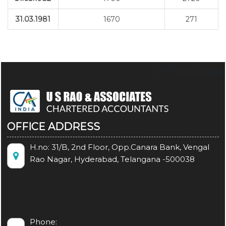
31.03.1981
1670
271
67111
Times Visited
OFFICE ADDRESS
H.no: 31/B, 2nd Floor, Opp.Canara Bank, Vengal
Rao Nagar, Hyderabad, Telangana -500038
Phone: