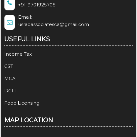
+91-9701925708
Email:
usraoassociatesca@gmail.com
USEFUL LINKS
Income Tax
GST
MCA
DGFT
Food Licensing
MAP LOCATION